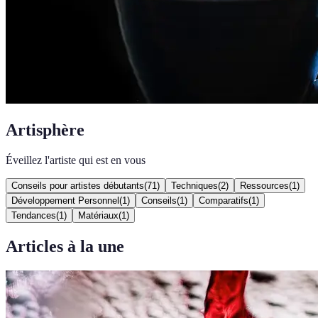
Artisphère
Éveillez l'artiste qui est en vous
Conseils pour artistes débutants
(
71
)
Techniques
(
2
)
Ressources
(
1
)
Développement Personnel
(
1
)
Conseils
(
1
)
Comparatifs
(
1
)
Tendances
(
1
)
Matériaux
(
1
)
Articles à la une