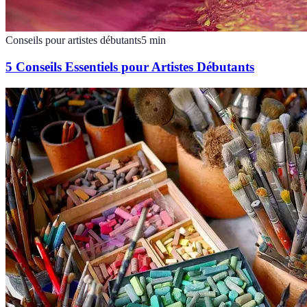
Conseils pour artistes débutants
5
min
5 Conseils Essentiels pour Artistes Débutants