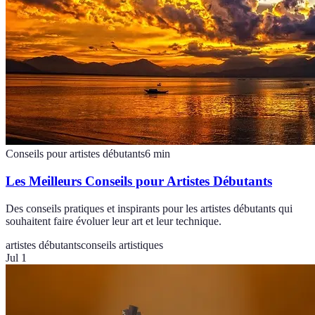
Conseils pour artistes débutants
6
min
Les Meilleurs Conseils pour Artistes Débutants
Des conseils pratiques et inspirants pour les artistes débutants qui
souhaitent faire évoluer leur art et leur technique.
artistes débutants
conseils artistiques
Jul 1