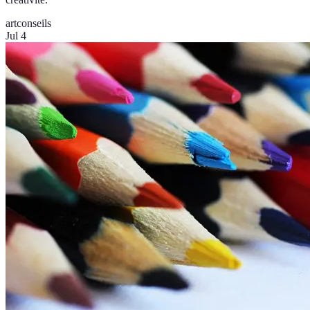
art
conseils
Jul 4