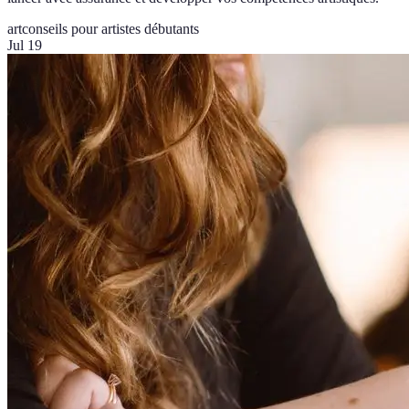
art
conseils pour artistes débutants
Jul 19