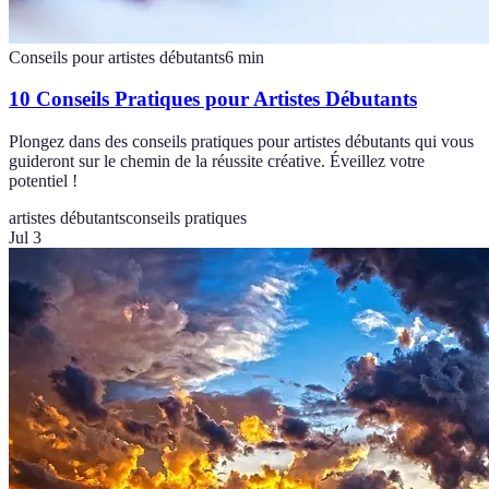
Conseils pour artistes débutants
6
min
10 Conseils Pratiques pour Artistes Débutants
Plongez dans des conseils pratiques pour artistes débutants qui vous
guideront sur le chemin de la réussite créative. Éveillez votre
potentiel !
artistes débutants
conseils pratiques
Jul 3