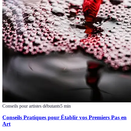
Conseils pour artistes débutants
5
min
Conseils Pratiques pour Établir vos Premiers Pas en
Art