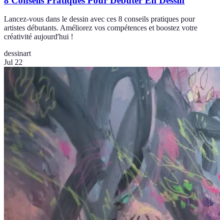
8 Conseils Pratiques Pour Débuter En Dessin
Lancez-vous dans le dessin avec ces 8 conseils pratiques pour
artistes débutants. Améliorez vos compétences et boostez votre
créativité aujourd'hui !
dessin
art
Jul 22