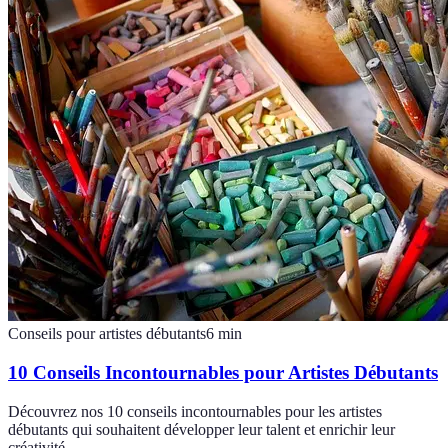
Conseils pour artistes débutants
6
min
10 Conseils Incontournables pour Artistes Débutants
Découvrez nos 10 conseils incontournables pour les artistes
débutants qui souhaitent développer leur talent et enrichir leur
créativité.