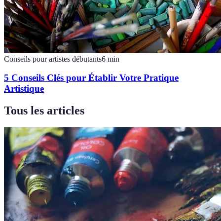
Conseils pour artistes débutants
6
min
5 Conseils Clés pour Établir Votre Pratique
Artistique
Tous les articles