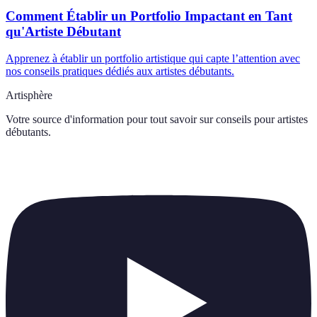
Comment Établir un Portfolio Impactant en Tant
qu'Artiste Débutant
Apprenez à établir un portfolio artistique qui capte l’attention avec
nos conseils pratiques dédiés aux artistes débutants.
Artisphère
Votre source d'information pour tout savoir sur
conseils pour artistes
débutants
.