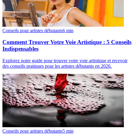
Conseils pour artistes débutants
6
min
Comment Trouver Votre Voie Artistique : 5 Conseils
Indispensables
Explorez notre guide pour trouver votre voie artistique et recevoir
des conseils pratiques pour les artistes débutants en 2026.
Conseils pour artistes débutants
5
min