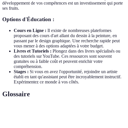
développement de vos compétences est un investissement qui porte
ses fruits.
Options d'Éducation :
Cours en Ligne :
Il existe de nombreuses plateformes
proposant des cours d'art allant du dessin à la peinture, en
passant par le design graphique. Une recherche rapide peut
vous mener à des options adaptées à votre budget.
Livres et Tutoriels :
Plongez dans des livres spécialisés ou
des tutoriels sur YouTube. Ces ressources sont souvent
gratuites ou à faible coût et peuvent enrichir votre
compréhension.
Stages :
Si vous en avez l'opportunité, rejoindre un artiste
établi en tant qu'assistant peut être incroyablement instructif.
Expérimentez ce monde à vos côtés.
Glossaire
Terme
Définition
Une technique ou un matériel utilisé pour créer de
Médium