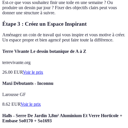
Est-ce que vous souhaitez finir une toile en une semaine ? Ou
produire un dessin par jour ? Fixer des objectifs clairs peut vous
donner une structure à suivre.
Étape 3 : Créez un Espace Inspirant
Aménagez un coin de travail qui vous inspire et vous motive à créer.
Un espace propre et bien agencé peut faire toute la différence.
Terre Vivante Le dessin botanique de A à Z
terrevivante.org
26.00
EUR
Voir le prix
Maxi Débutants - Inconnu
Larousse GF
8.62
EUR
Voir le prix
Halls - Serre De Jardin 3,8m² Aluminium Et Verre Horticole +
Embase So0170 + So1693