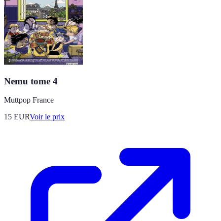
Nemu tome 4
Muttpop France
15
EUR
Voir le prix