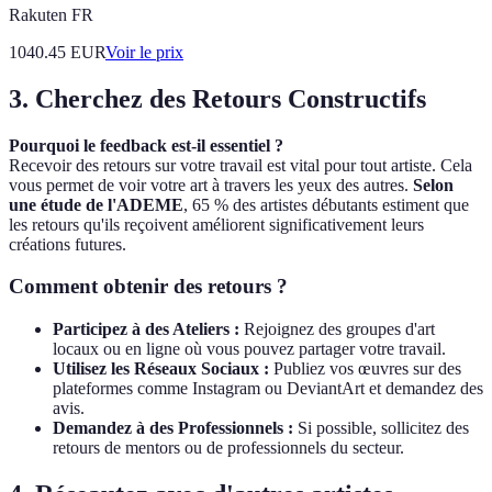
Rakuten FR
1040.45
EUR
Voir le prix
3. Cherchez des Retours Constructifs
Pourquoi le feedback est-il essentiel ?
Recevoir des retours sur votre travail est vital pour tout artiste. Cela
vous permet de voir votre art à travers les yeux des autres.
Selon
une étude de l'ADEME
, 65 % des artistes débutants estiment que
les retours qu'ils reçoivent améliorent significativement leurs
créations futures.
Comment obtenir des retours ?
Participez à des Ateliers :
Rejoignez des groupes d'art
locaux ou en ligne où vous pouvez partager votre travail.
Utilisez les Réseaux Sociaux :
Publiez vos œuvres sur des
plateformes comme Instagram ou DeviantArt et demandez des
avis.
Demandez à des Professionnels :
Si possible, sollicitez des
retours de mentors ou de professionnels du secteur.