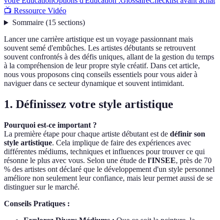
votre Éducation
Options d'Éducation :
Glossaire
Checklist avant achat
📺 Ressource Vidéo
Sommaire
(
15
sections
)
Lancer une carrière artistique est un voyage passionnant mais
souvent semé d'embûches. Les artistes débutants se retrouvent
souvent confrontés à des défis uniques, allant de la gestion du temps
à la compréhension de leur propre style créatif. Dans cet article,
nous vous proposons cinq conseils essentiels pour vous aider à
naviguer dans ce secteur dynamique et souvent intimidant.
1. Définissez votre style artistique
Pourquoi est-ce important ?
La première étape pour chaque artiste débutant est de
définir son
style artistique
. Cela implique de faire des expériences avec
différentes médiums, techniques et influences pour trouver ce qui
résonne le plus avec vous. Selon une étude de
l'INSEE
, près de 70
% des artistes ont déclaré que le développement d'un style personnel
améliore non seulement leur confiance, mais leur permet aussi de se
distinguer sur le marché.
Conseils Pratiques :