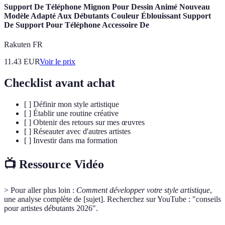
Support De Téléphone Mignon Pour Dessin Animé Nouveau
Modèle Adapté Aux Débutants Couleur Éblouissant Support
De Support Pour Téléphone Accessoire De
Rakuten FR
11.43
EUR
Voir le prix
Checklist avant achat
[ ] Définir mon style artistique
[ ] Établir une routine créative
[ ] Obtenir des retours sur mes œuvres
[ ] Réseauter avec d'autres artistes
[ ] Investir dans ma formation
📺 Ressource Vidéo
> Pour aller plus loin :
Comment développer votre style artistique
,
une analyse complète de [sujet]. Recherchez sur YouTube : "conseils
pour artistes débutants 2026".