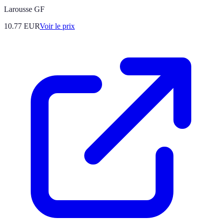
Larousse GF
10.77
EUR
Voir le prix