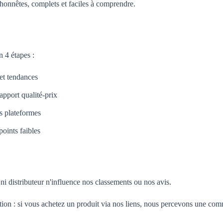
honnêtes, complets et faciles à comprendre.
 4 étapes :
 et tendances
apport qualité-prix
es plateformes
oints faibles
i distributeur n'influence nos classements ou nos avis.
tion : si vous achetez un produit via nos liens, nous percevons une com