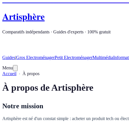
Artisphère
Comparatifs indépendants · Guides d'experts · 100% gratuit
Guides
|
Gros Electroménager
Petit Electroménager
Multimédia
Informat
Menu
Accueil
À propos
À propos de Artisphère
Notre mission
Artisphère est né d'un constat simple : acheter un produit tech ou éle