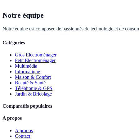
Notre équipe
Notre équipe est composée de passionnés de technologie et de consom
Catégories
Gros Electroménager
Petit Electroménager
Multimédia
Informatique
Maison & Confort
Beauté & Santé
Téléphonie & GPS
Jardin & Bricolage
Comparatifs populaires
A propos
A propos
Contact