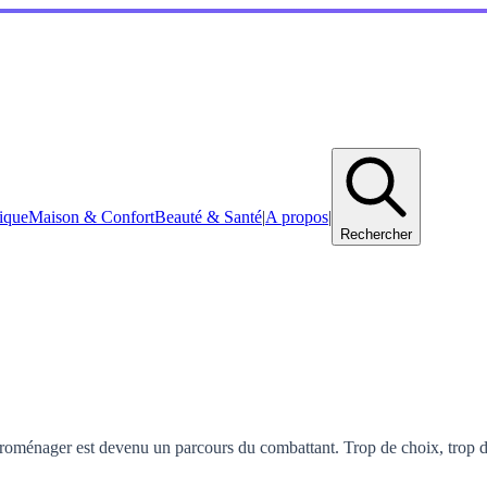
ique
Maison & Confort
Beauté & Santé
|
A propos
|
Rechercher
ctroménager est devenu un parcours du combattant. Trop de choix, trop d