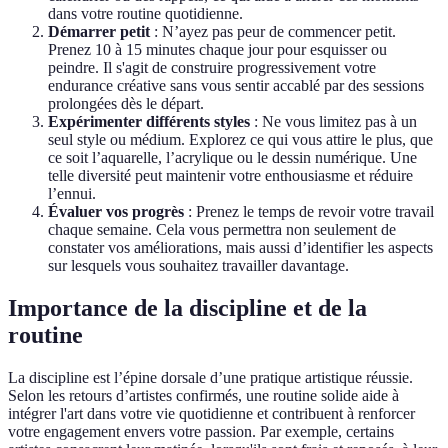
dans votre routine quotidienne.
Démarrer petit
: N’ayez pas peur de commencer petit.
Prenez 10 à 15 minutes chaque jour pour esquisser ou
peindre. Il s'agit de construire progressivement votre
endurance créative sans vous sentir accablé par des sessions
prolongées dès le départ.
Expérimenter différents styles
: Ne vous limitez pas à un
seul style ou médium. Explorez ce qui vous attire le plus, que
ce soit l’aquarelle, l’acrylique ou le dessin numérique. Une
telle diversité peut maintenir votre enthousiasme et réduire
l’ennui.
Évaluer vos progrès
: Prenez le temps de revoir votre travail
chaque semaine. Cela vous permettra non seulement de
constater vos améliorations, mais aussi d’identifier les aspects
sur lesquels vous souhaitez travailler davantage.
Importance de la discipline et de la
routine
La discipline est l’épine dorsale d’une pratique artistique réussie.
Selon les retours d’artistes confirmés, une routine solide aide à
intégrer l'art dans votre vie quotidienne et contribuent à renforcer
votre engagement envers votre passion. Par exemple, certains