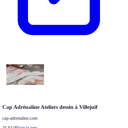
Cap Adrénaline Ateliers dessin à Villejuif
cap-adrenaline.com
35
EUR
Voir le prix