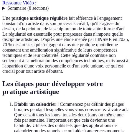
Ressource Vidéo :
Sommaire
(
8
sections
)
Une
pratique artistique régulière
fait référence à l'engagement
constant d'un artiste dans son processus créatif, qu'il s'agisse du
dessin, de la peinture, de la sculpture ou de toute autre forme d'art.
La régularité est essentielle pour progresser dans n'importe quelle
discipline artistique. D'après une étude menée par l'
INSEE
en 2025,
70 % des artistes qui s'engagent dans une pratique quotidienne
constatent une amélioration significative de leurs compétences
techniques et de leur créativité. Cette régularité contribue non
seulement à l'amélioration des compétences techniques, mais aussi à
l'apparition d'une voix personnelle et d'un style unique, ce qui est
crucial pour tout artiste débutant.
Les étapes pour développer votre
pratique artistique
Établir un calendrier
: Commencez par définir des plages
horaires pendant lesquelles vous vous consacrerez à votre art.
Que ce soit tous les jours, tous les deux jours ou même une
fois par semaine, l'important est que cela devienne une
habitude. Utilisez des outils tels que des applications de
calendrier ou des rappels, ce qui aide à ancrer ces moments