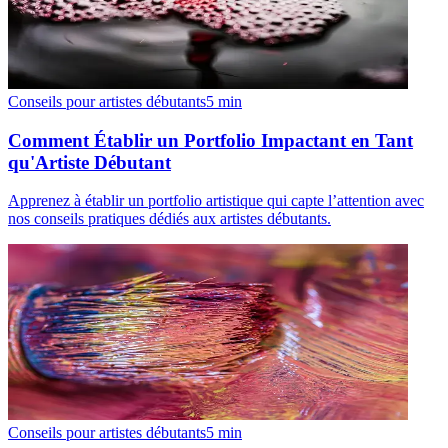
Conseils pour artistes débutants
5
min
Comment Établir un Portfolio Impactant en Tant
qu'Artiste Débutant
Apprenez à établir un portfolio artistique qui capte l’attention avec
nos conseils pratiques dédiés aux artistes débutants.
Conseils pour artistes débutants
5
min