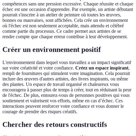
compétences sans une pression excessive. Chaque réussite et chaque
échec est une occasion d'apprendre. Par exemple, un artiste débutant
pourrait s'inscrire à un atelier de peinture où toutes les œuvres,
bonnes ou mauvaises, sont affichées. Cela crée un environnement
où l'échec est non seulement acceptable, mais attendu et célébré
comme partie du processus. Ce cadre permet aux artistes de se
rendre compte que chaque erreur contribue à leur développement.
Créer un environnement positif
L'environnement dans lequel vous travaillez a un impact significatif
sur votre créativité et votre confiance.
Créez un espace inspirant
,
rempli de fournitures qui stimulent votre imagination. Cela pourrait
inclure des œuvres d'autres artistes, des livres inspirants, ou même
des plantes. Un espace de travail organisé et chaleureux vous
encouragera à passer plus de temps à créer, tout en réduisant la peur
de l'échec. De plus, entourez-vous de personnes positives qui vous
soutiennent et valorisent vos efforts, même en cas d’échec. Ces
interactions peuvent renforcer votre confiance et vous donner le
courage de prendre des risques créatifs.
Chercher des retours constructifs