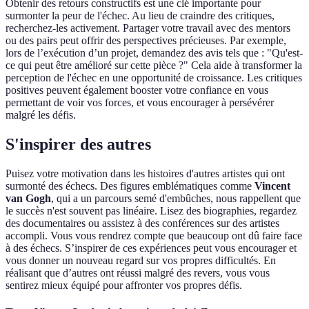
Obtenir des retours constructifs est une clé importante pour
surmonter la peur de l'échec. Au lieu de craindre des critiques,
recherchez-les activement. Partager votre travail avec des mentors
ou des pairs peut offrir des perspectives précieuses. Par exemple,
lors de l’exécution d’un projet, demandez des avis tels que : "Qu'est-
ce qui peut être amélioré sur cette pièce ?" Cela aide à transformer la
perception de l'échec en une opportunité de croissance. Les critiques
positives peuvent également booster votre confiance en vous
permettant de voir vos forces, et vous encourager à persévérer
malgré les défis.
S'inspirer des autres
Puisez votre motivation dans les histoires d'autres artistes qui ont
surmonté des échecs. Des figures emblématiques comme
Vincent
van Gogh
, qui a un parcours semé d'embûches, nous rappellent que
le succès n'est souvent pas linéaire. Lisez des biographies, regardez
des documentaires ou assistez à des conférences sur des artistes
accompli. Vous vous rendrez compte que beaucoup ont dû faire face
à des échecs. S’inspirer de ces expériences peut vous encourager et
vous donner un nouveau regard sur vos propres difficultés. En
réalisant que d’autres ont réussi malgré des revers, vous vous
sentirez mieux équipé pour affronter vos propres défis.