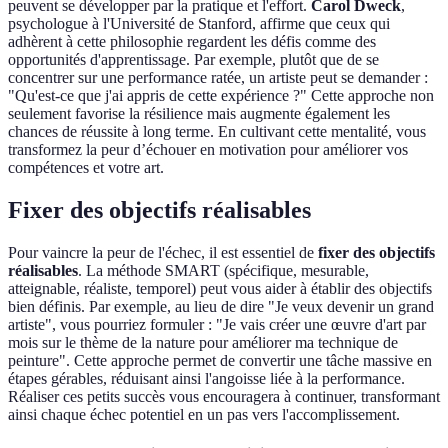
peuvent se développer par la pratique et l'effort.
Carol Dweck
,
psychologue à l'Université de Stanford, affirme que ceux qui
adhèrent à cette philosophie regardent les défis comme des
opportunités d'apprentissage. Par exemple, plutôt que de se
concentrer sur une performance ratée, un artiste peut se demander :
"Qu'est-ce que j'ai appris de cette expérience ?" Cette approche non
seulement favorise la résilience mais augmente également les
chances de réussite à long terme. En cultivant cette mentalité, vous
transformez la peur d’échouer en motivation pour améliorer vos
compétences et votre art.
Fixer des objectifs réalisables
Pour vaincre la peur de l'échec, il est essentiel de
fixer des objectifs
réalisables
. La méthode SMART (spécifique, mesurable,
atteignable, réaliste, temporel) peut vous aider à établir des objectifs
bien définis. Par exemple, au lieu de dire "Je veux devenir un grand
artiste", vous pourriez formuler : "Je vais créer une œuvre d'art par
mois sur le thème de la nature pour améliorer ma technique de
peinture". Cette approche permet de convertir une tâche massive en
étapes gérables, réduisant ainsi l'angoisse liée à la performance.
Réaliser ces petits succès vous encouragera à continuer, transformant
ainsi chaque échec potentiel en un pas vers l'accomplissement.