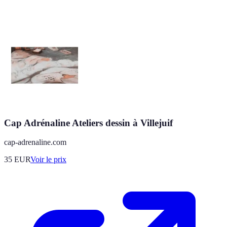
Cap Adrénaline Ateliers dessin à Villejuif
cap-adrenaline.com
35
EUR
Voir le prix