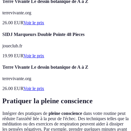
Terre Vivante Le dessin botanique de A à Z
terrevivante.org
26.00
EUR
Voir le prix
SIDJ Marqueurs Double Pointe 48 Pieces
joueclub.fr
19.99
EUR
Voir le prix
Terre Vivante Le dessin botanique de A à Z
terrevivante.org
26.00
EUR
Voir le prix
Pratiquer la pleine conscience
Intégrer des pratiques de
pleine conscience
dans votre routine peut
réduire l'anxiété liée à la peur de l'échec. Des techniques telles que la
méditation ou des exercices de respiration peuvent aider à dissiper
les pensées négatives. Par exemple, prendre quelques minutes avant