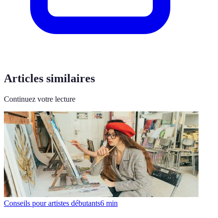
Articles similaires
Continuez votre lecture
Conseils pour artistes débutants
6
min