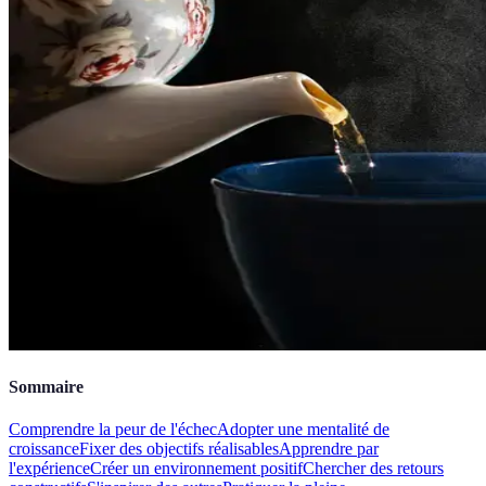
Sommaire
Comprendre la peur de l'échec
Adopter une mentalité de
croissance
Fixer des objectifs réalisables
Apprendre par
l'expérience
Créer un environnement positif
Chercher des retours