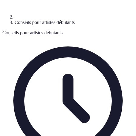
Conseils pour artistes débutants
Conseils pour artistes débutants