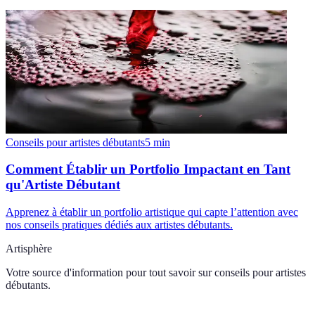
Conseils pour artistes débutants
5
min
Comment Établir un Portfolio Impactant en Tant
qu'Artiste Débutant
Apprenez à établir un portfolio artistique qui capte l’attention avec
nos conseils pratiques dédiés aux artistes débutants.
Artisphère
Votre source d'information pour tout savoir sur
conseils pour artistes
débutants
.