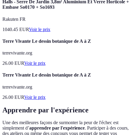
Halls - Serre De Jardin 3,8m² Aluminium Et Verre Horticole +
Embase So0170 + So1693
Rakuten FR
1040.45
EUR
Voir le prix
Terre Vivante Le dessin botanique de A à Z
terrevivante.org
26.00
EUR
Voir le prix
Terre Vivante Le dessin botanique de A à Z
terrevivante.org
26.00
EUR
Voir le prix
Apprendre par l'expérience
Une des meilleures façons de surmonter la peur de l'échec est
simplement d’
apprendre par l'expérience
. Participer à des cours,
des ateliers ou même des concours vous permet de tester vos