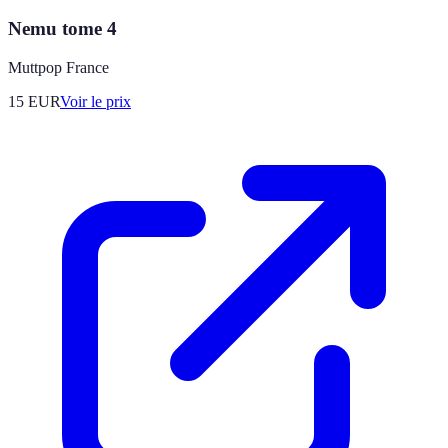
Nemu tome 4
Muttpop France
15
EUR
Voir le prix