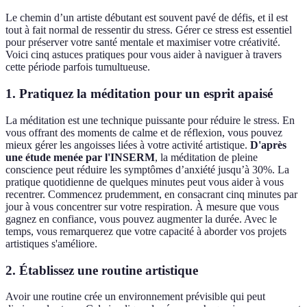
Le chemin d’un artiste débutant est souvent pavé de défis, et il est
tout à fait normal de ressentir du stress. Gérer ce stress est essentiel
pour préserver votre santé mentale et maximiser votre créativité.
Voici cinq astuces pratiques pour vous aider à naviguer à travers
cette période parfois tumultueuse.
1. Pratiquez la méditation pour un esprit apaisé
La méditation est une technique puissante pour réduire le stress. En
vous offrant des moments de calme et de réflexion, vous pouvez
mieux gérer les angoisses liées à votre activité artistique.
D'après
une étude menée par l'INSERM
, la méditation de pleine
conscience peut réduire les symptômes d’anxiété jusqu’à 30%. La
pratique quotidienne de quelques minutes peut vous aider à vous
recentrer. Commencez prudemment, en consacrant cinq minutes par
jour à vous concentrer sur votre respiration. À mesure que vous
gagnez en confiance, vous pouvez augmenter la durée. Avec le
temps, vous remarquerez que votre capacité à aborder vos projets
artistiques s'améliore.
2. Établissez une routine artistique
Avoir une routine crée un environnement prévisible qui peut