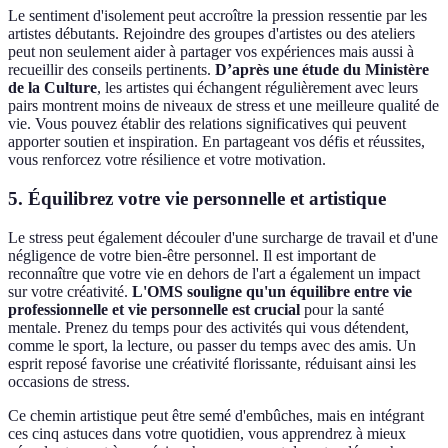
Le sentiment d'isolement peut accroître la pression ressentie par les
artistes débutants. Rejoindre des groupes d'artistes ou des ateliers
peut non seulement aider à partager vos expériences mais aussi à
recueillir des conseils pertinents.
D’après une étude du Ministère
de la Culture
, les artistes qui échangent régulièrement avec leurs
pairs montrent moins de niveaux de stress et une meilleure qualité de
vie. Vous pouvez établir des relations significatives qui peuvent
apporter soutien et inspiration. En partageant vos défis et réussites,
vous renforcez votre résilience et votre motivation.
5. Équilibrez votre vie personnelle et artistique
Le stress peut également découler d'une surcharge de travail et d'une
négligence de votre bien-être personnel. Il est important de
reconnaître que votre vie en dehors de l'art a également un impact
sur votre créativité.
L'OMS souligne qu'un équilibre entre vie
professionnelle et vie personnelle est crucial
pour la santé
mentale. Prenez du temps pour des activités qui vous détendent,
comme le sport, la lecture, ou passer du temps avec des amis. Un
esprit reposé favorise une créativité florissante, réduisant ainsi les
occasions de stress.
Ce chemin artistique peut être semé d'embûches, mais en intégrant
ces cinq astuces dans votre quotidien, vous apprendrez à mieux