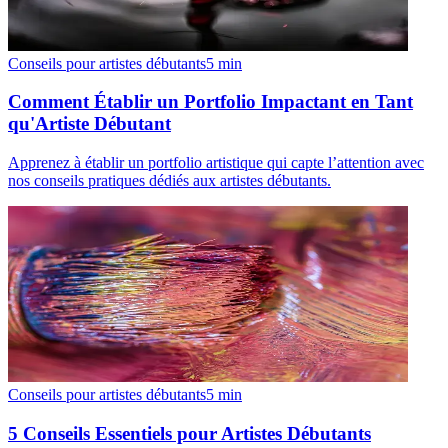
Conseils pour artistes débutants
5
min
Comment Établir un Portfolio Impactant en Tant
qu'Artiste Débutant
Apprenez à établir un portfolio artistique qui capte l’attention avec
nos conseils pratiques dédiés aux artistes débutants.
Conseils pour artistes débutants
5
min
5 Conseils Essentiels pour Artistes Débutants