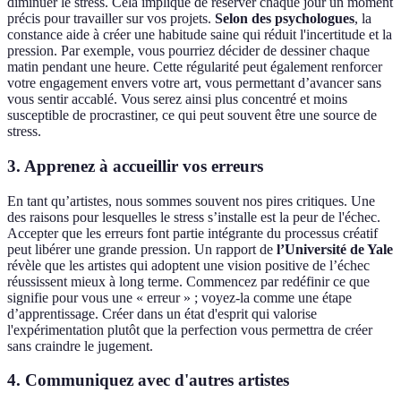
diminuer le stress. Cela implique de réserver chaque jour un moment
précis pour travailler sur vos projets.
Selon des psychologues
, la
constance aide à créer une habitude saine qui réduit l'incertitude et la
pression. Par exemple, vous pourriez décider de dessiner chaque
matin pendant une heure. Cette régularité peut également renforcer
votre engagement envers votre art, vous permettant d’avancer sans
vous sentir accablé. Vous serez ainsi plus concentré et moins
susceptible de procrastiner, ce qui peut souvent être une source de
stress.
3. Apprenez à accueillir vos erreurs
En tant qu’artistes, nous sommes souvent nos pires critiques. Une
des raisons pour lesquelles le stress s’installe est la peur de l'échec.
Accepter que les erreurs font partie intégrante du processus créatif
peut libérer une grande pression. Un rapport de
l’Université de Yale
révèle que les artistes qui adoptent une vision positive de l’échec
réussissent mieux à long terme. Commencez par redéfinir ce que
signifie pour vous une « erreur » ; voyez-la comme une étape
d’apprentissage. Créer dans un état d'esprit qui valorise
l'expérimentation plutôt que la perfection vous permettra de créer
sans craindre le jugement.
4. Communiquez avec d'autres artistes