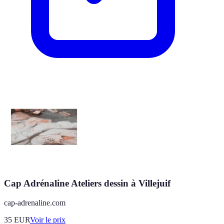
Cap Adrénaline Ateliers dessin à Villejuif
cap-adrenaline.com
35
EUR
Voir le prix