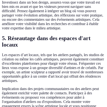
Investissez dans un bon design, assurez-vous que votre travail est
bien mis en avant et que les visiteurs peuvent naviguer sans
difficulté. Pensez également à intégrer un blog où vous pouvez
partager votre évolution artistique, des réflexions sur votre pratique,
ou encore des commentaires sur des événements artistiques. Cela
améliore votre visibilité dans les recherches et contribue à établir
votre expertise dans le milieu artistique.
5. Réseautage dans des espaces d'art
locaux
Les espaces d’art locaux, tels que les ateliers partagés, les studios de
création ou même les cafés artistiques, peuvent également constituer
d'excellentes plateformes pour élargir votre réseau. Fréquenter ces
lieux vous expose à un groupe diversifié d'artistes et de créatifs. Par
exemple, un artiste sculpteur a rapporté avoir trouvé de nombreuses
opportunités grâce à un centre d'art local qui offrait des résidences
artistiques.
Implication dans des projets communautaires ou des ateliers peut
également enrichir votre palette de contacts. Participez à des
événements ou proposez vos compétences pour aider à
l'organisation d'ateliers ou d'expositions. Cela montre votre
engagement envers la scène artistique locale et vous positionne