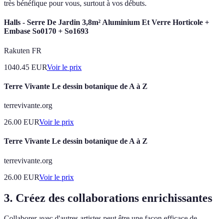
très bénéfique pour vous, surtout à vos débuts.
Halls - Serre De Jardin 3,8m² Aluminium Et Verre Horticole +
Embase So0170 + So1693
Rakuten FR
1040.45
EUR
Voir le prix
Terre Vivante Le dessin botanique de A à Z
terrevivante.org
26.00
EUR
Voir le prix
Terre Vivante Le dessin botanique de A à Z
terrevivante.org
26.00
EUR
Voir le prix
3. Créez des collaborations enrichissantes
Collaborer avec d'autres artistes peut être une façon efficace de