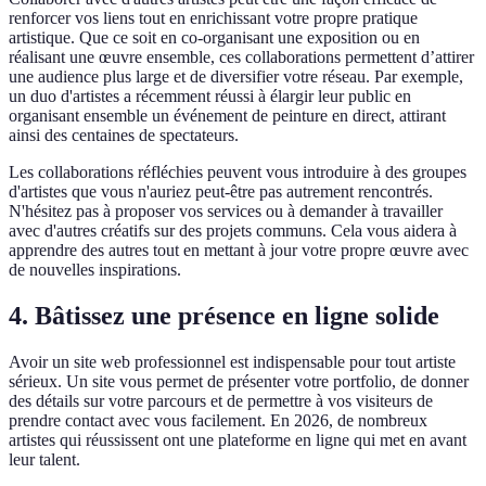
renforcer vos liens tout en enrichissant votre propre pratique
artistique. Que ce soit en co-organisant une exposition ou en
réalisant une œuvre ensemble, ces collaborations permettent d’attirer
une audience plus large et de diversifier votre réseau. Par exemple,
un duo d'artistes a récemment réussi à élargir leur public en
organisant ensemble un événement de peinture en direct, attirant
ainsi des centaines de spectateurs.
Les collaborations réfléchies peuvent vous introduire à des groupes
d'artistes que vous n'auriez peut-être pas autrement rencontrés.
N'hésitez pas à proposer vos services ou à demander à travailler
avec d'autres créatifs sur des projets communs. Cela vous aidera à
apprendre des autres tout en mettant à jour votre propre œuvre avec
de nouvelles inspirations.
4. Bâtissez une présence en ligne solide
Avoir un site web professionnel est indispensable pour tout artiste
sérieux. Un site vous permet de présenter votre portfolio, de donner
des détails sur votre parcours et de permettre à vos visiteurs de
prendre contact avec vous facilement. En 2026, de nombreux
artistes qui réussissent ont une plateforme en ligne qui met en avant
leur talent.