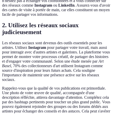
n'hésitez pas à échanger vos coordonnées et à vous connecter sur
des réseaux comme
Instagram
ou
LinkedIn
. Assurez-vous d'avoir
des cartes de visite à portée de main, car elles constituent un moyen
facile de partager vos informations.
2. Utilisez les réseaux sociaux
judicieusement
Les réseaux sociaux sont devenus des outils essentiels pour les
artistes. Utilisez
Instagram
pour partager votre travail, mais aussi
pour interagir avec d'autres artistes et galeristes. La plateforme vous
permet de montrer votre processus créatif, de partager des histoires
et d'engager votre communauté. Selon une étude menée par
Art
Basel
, 70% des collectionneurs d'art utilisent Instagram comme
source d'inspiration pour leurs futurs achats. Cela souligne
l'importance de maintenir une présence active sur les réseaux
sociaux.
Rappelez-vous que la qualité de vos publications est primordiale.
Une photo de votre œuvre de qualité, accompagnée d'une
description réfléchie, attirera davantage d'attention. Complétez cela
par des hashtags pertinents pour toucher un plus grand public. Vous
pouvez également rejoindre des groupes ou des forums dédiés aux
artistes pour échanger des conseils et des astuces. Cela peut s'avérer