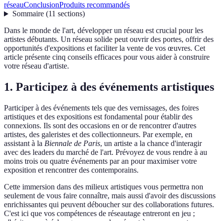
réseau
Conclusion
Produits recommandés
Sommaire
(
11
sections
)
Dans le monde de l'art, développer un réseau est crucial pour les
artistes débutants. Un réseau solide peut ouvrir des portes, offrir des
opportunités d'expositions et faciliter la vente de vos œuvres. Cet
article présente cinq conseils efficaces pour vous aider à construire
votre réseau d'artiste.
1. Participez à des événements artistiques
Participer à des événements tels que des vernissages, des foires
artistiques et des expositions est fondamental pour établir des
connexions. Ils sont des occasions en or de rencontrer d'autres
artistes, des galeristes et des collectionneurs. Par exemple, en
assistant à la
Biennale de Paris
, un artiste a la chance d'interagir
avec des leaders du marché de l'art. Prévoyez de vous rendre à au
moins trois ou quatre événements par an pour maximiser votre
exposition et rencontrer des contemporains.
Cette immersion dans des milieux artistiques vous permettra non
seulement de vous faire connaître, mais aussi d'avoir des discussions
enrichissantes qui peuvent déboucher sur des collaborations futures.
C'est ici que vos compétences de réseautage entreront en jeu ;