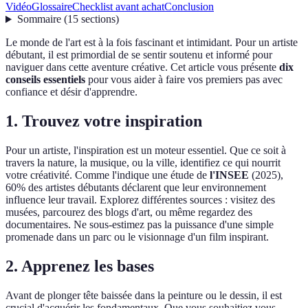
Vidéo
Glossaire
Checklist avant achat
Conclusion
Sommaire
(
15
sections
)
Le monde de l'art est à la fois fascinant et intimidant. Pour un artiste
débutant, il est primordial de se sentir soutenu et informé pour
naviguer dans cette aventure créative. Cet article vous présente
dix
conseils essentiels
pour vous aider à faire vos premiers pas avec
confiance et désir d'apprendre.
1. Trouvez votre inspiration
Pour un artiste, l'inspiration est un moteur essentiel. Que ce soit à
travers la nature, la musique, ou la ville, identifiez ce qui nourrit
votre créativité. Comme l'indique une étude de
l'INSEE
(2025),
60% des artistes débutants déclarent que leur environnement
influence leur travail. Explorez différentes sources : visitez des
musées, parcourez des blogs d'art, ou même regardez des
documentaires. Ne sous-estimez pas la puissance d'une simple
promenade dans un parc ou le visionnage d'un film inspirant.
2. Apprenez les bases
Avant de plonger tête baissée dans la peinture ou le dessin, il est
crucial d'acquérir les fondamentaux. Que vous souhaitiez vous