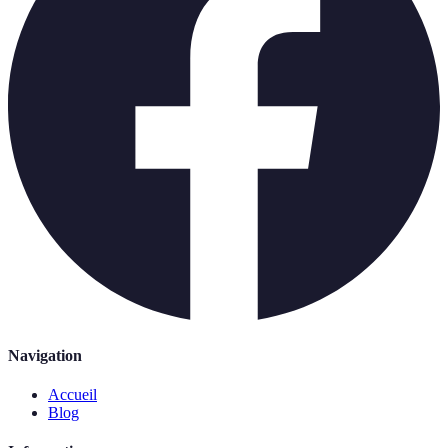
Navigation
Accueil
Blog