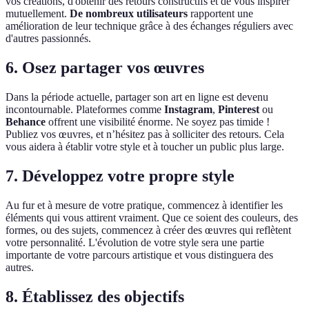
vos créations, d'obtenir des retours constructifs et de vous inspirer
mutuellement.
De nombreux utilisateurs
rapportent une
amélioration de leur technique grâce à des échanges réguliers avec
d'autres passionnés.
6. Osez partager vos œuvres
Dans la période actuelle, partager son art en ligne est devenu
incontournable. Plateformes comme
Instagram
,
Pinterest
ou
Behance
offrent une visibilité énorme. Ne soyez pas timide !
Publiez vos œuvres, et n’hésitez pas à solliciter des retours. Cela
vous aidera à établir votre style et à toucher un public plus large.
7. Développez votre propre style
Au fur et à mesure de votre pratique, commencez à identifier les
éléments qui vous attirent vraiment. Que ce soient des couleurs, des
formes, ou des sujets, commencez à créer des œuvres qui reflètent
votre personnalité. L'évolution de votre style sera une partie
importante de votre parcours artistique et vous distinguera des
autres.
8. Établissez des objectifs