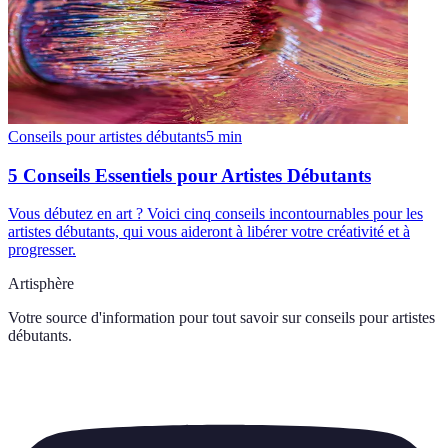
Conseils pour artistes débutants
5
min
5 Conseils Essentiels pour Artistes Débutants
Vous débutez en art ? Voici cinq conseils incontournables pour les
artistes débutants, qui vous aideront à libérer votre créativité et à
progresser.
Artisphère
Votre source d'information pour tout savoir sur
conseils pour artistes
débutants
.