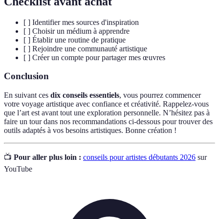
Checklist avant achat
[ ] Identifier mes sources d'inspiration
[ ] Choisir un médium à apprendre
[ ] Établir une routine de pratique
[ ] Rejoindre une communauté artistique
[ ] Créer un compte pour partager mes œuvres
Conclusion
En suivant ces
dix conseils essentiels
, vous pourrez commencer
votre voyage artistique avec confiance et créativité. Rappelez-vous
que l’art est avant tout une exploration personnelle. N’hésitez pas à
faire un tour dans nos recommandations ci-dessous pour trouver des
outils adaptés à vos besoins artistiques. Bonne création !
📺
Pour aller plus loin :
conseils pour artistes débutants 2026
sur
YouTube