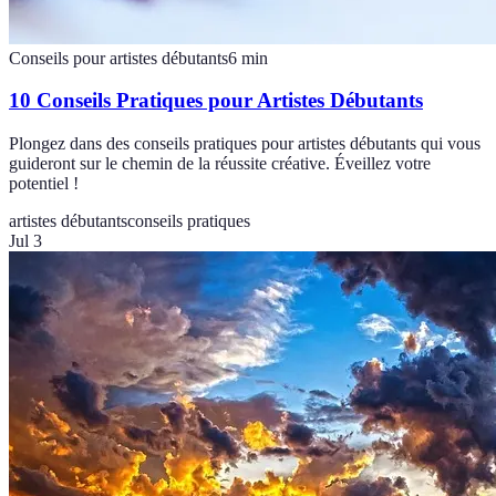
Conseils pour artistes débutants
6
min
10 Conseils Pratiques pour Artistes Débutants
Plongez dans des conseils pratiques pour artistes débutants qui vous
guideront sur le chemin de la réussite créative. Éveillez votre
potentiel !
artistes débutants
conseils pratiques
Jul 3