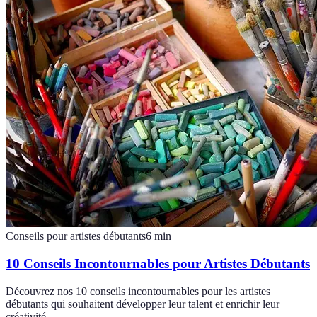
Conseils pour artistes débutants
6
min
10 Conseils Incontournables pour Artistes Débutants
Découvrez nos 10 conseils incontournables pour les artistes
débutants qui souhaitent développer leur talent et enrichir leur
créativité.