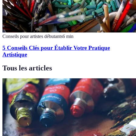
Conseils pour artistes débutants
6
min
5 Conseils Clés pour Établir Votre Pratique
Artistique
Tous les articles