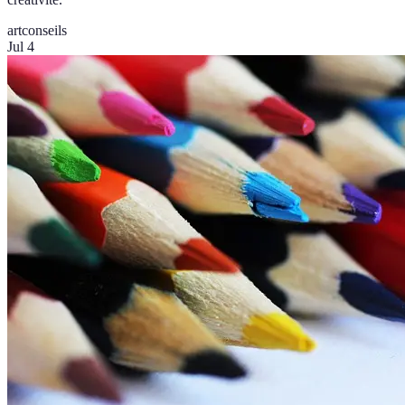
art
conseils
Jul 4