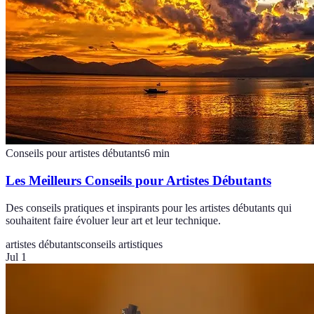
Conseils pour artistes débutants
6
min
Les Meilleurs Conseils pour Artistes Débutants
Des conseils pratiques et inspirants pour les artistes débutants qui
souhaitent faire évoluer leur art et leur technique.
artistes débutants
conseils artistiques
Jul 1