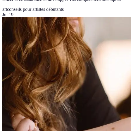
art
conseils pour artistes débutants
Jul 19