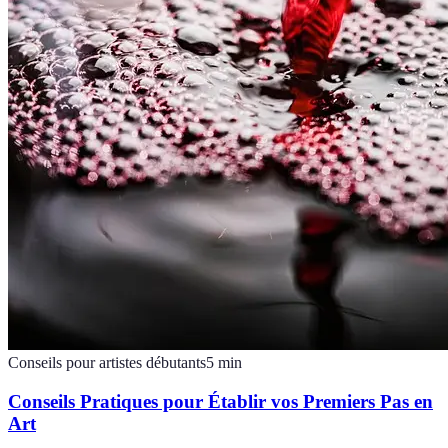
Conseils pour artistes débutants
5
min
Conseils Pratiques pour Établir vos Premiers Pas en
Art