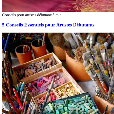
Conseils pour artistes débutants
5
min
5 Conseils Essentiels pour Artistes Débutants