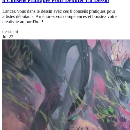
8 Conseils Pratiques Pour Débuter En Dessin
Lancez-vous dans le dessin avec ces 8 conseils pratiques pour
artistes débutants. Améliorez vos compétences et boostez votre
créativité aujourd'hui !
dessin
art
Jul 22