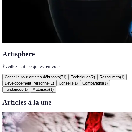
Artisphère
Éveillez l'artiste qui est en vous
Conseils pour artistes débutants
(
71
)
Techniques
(
2
)
Ressources
(
1
)
Développement Personnel
(
1
)
Conseils
(
1
)
Comparatifs
(
1
)
Tendances
(
1
)
Matériaux
(
1
)
Articles à la une