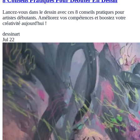
8 Conseils Pratiques Pour Débuter En Dessin
Lancez-vous dans le dessin avec ces 8 conseils pratiques pour
artistes débutants. Améliorez vos compétences et boostez votre
créativité aujourd'hui !
dessin
art
Jul 22