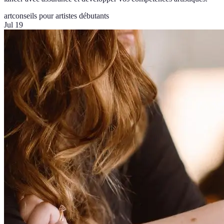
art
conseils pour artistes débutants
Jul 19