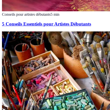
Conseils pour artistes débutants
5
min
5 Conseils Essentiels pour Artistes Débutants