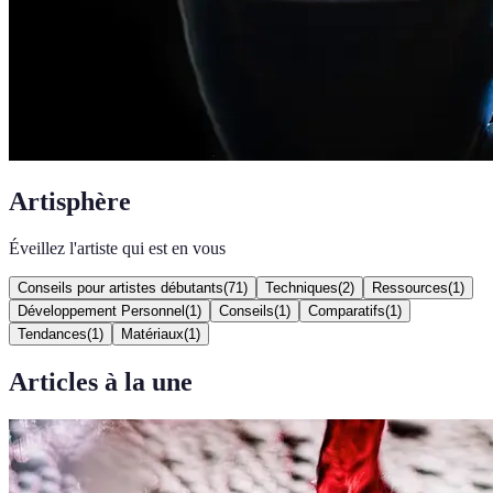
Artisphère
Éveillez l'artiste qui est en vous
Conseils pour artistes débutants
(
71
)
Techniques
(
2
)
Ressources
(
1
)
Développement Personnel
(
1
)
Conseils
(
1
)
Comparatifs
(
1
)
Tendances
(
1
)
Matériaux
(
1
)
Articles à la une