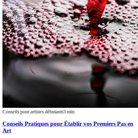
Conseils pour artistes débutants
5
min
Conseils Pratiques pour Établir vos Premiers Pas en
Art