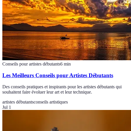
Conseils pour artistes débutants
6
min
Les Meilleurs Conseils pour Artistes Débutants
Des conseils pratiques et inspirants pour les artistes débutants qui
souhaitent faire évoluer leur art et leur technique.
artistes débutants
conseils artistiques
Jul 1