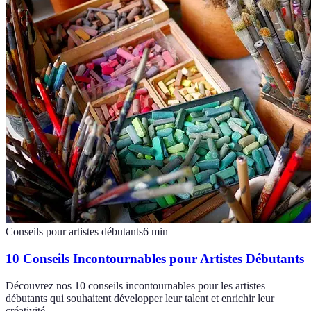
Conseils pour artistes débutants
6
min
10 Conseils Incontournables pour Artistes Débutants
Découvrez nos 10 conseils incontournables pour les artistes
débutants qui souhaitent développer leur talent et enrichir leur
créativité.