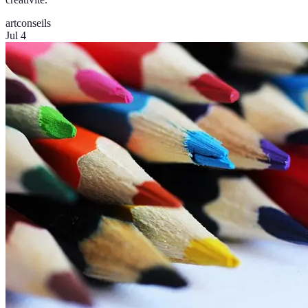
art
conseils
Jul 4