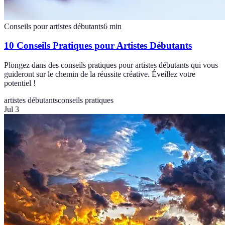
Conseils pour artistes débutants
6
min
10 Conseils Pratiques pour Artistes Débutants
Plongez dans des conseils pratiques pour artistes débutants qui vous
guideront sur le chemin de la réussite créative. Éveillez votre
potentiel !
artistes débutants
conseils pratiques
Jul 3