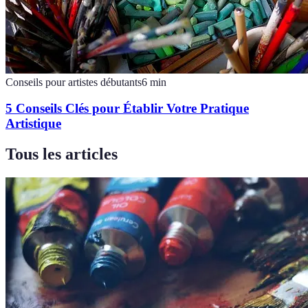
Conseils pour artistes débutants
6
min
5 Conseils Clés pour Établir Votre Pratique
Artistique
Tous les articles