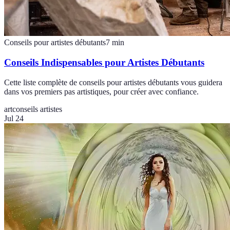
Conseils pour artistes débutants
7
min
Conseils Indispensables pour Artistes Débutants
Cette liste complète de conseils pour artistes débutants vous guidera
dans vos premiers pas artistiques, pour créer avec confiance.
art
conseils artistes
Jul 24