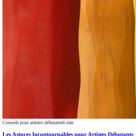
Conseils pour artistes débutants
6
min
Les Astuces Incontournables pour Artistes Débutants