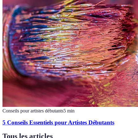
Conseils pour artistes débutants
5
min
5 Conseils Essentiels pour Artistes Débutants
Tous les articles