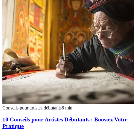
Conseils pour artistes débutants
6
min
10 Conseils pour Artistes Débutants : Boostez Votre
Pratique