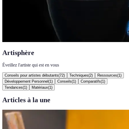
Artisphère
Éveillez l'artiste qui est en vous
Conseils pour artistes débutants
(
72
)
Techniques
(
2
)
Ressources
(
1
)
Développement Personnel
(
1
)
Conseils
(
1
)
Comparatifs
(
1
)
Tendances
(
1
)
Matériaux
(
1
)
Articles à la une