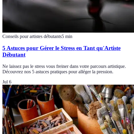
Conseils pour artistes débutants
5
min
5 Astuces pour Gérer le Stress en Tant qu'Artiste
Débutant
Ne laissez pas le stress vous freiner dans votre parcours artistique.
Découvrez nos 5 astuces pratiques pour alléger la pression.
Jul 6