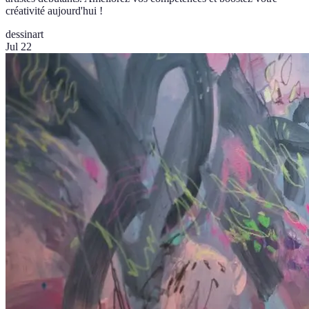
créativité aujourd'hui !
dessin
art
Jul 22